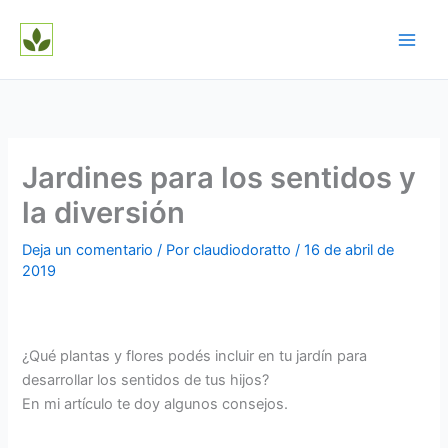
Ir
al
contenido
Jardines para los sentidos y
la diversión
Deja un comentario
/ Por
claudiodoratto
/
16 de abril de
2019
¿Qué plantas y flores podés incluir en tu jardín para
desarrollar los sentidos de tus hijos?
En mi artículo te doy algunos consejos.