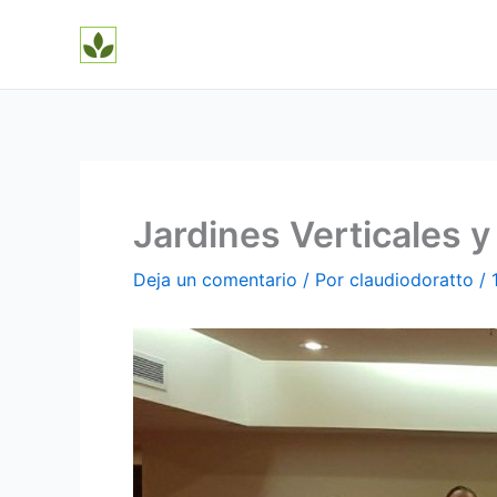
Ir
al
contenido
Jardines Verticales 
Deja un comentario
/ Por
claudiodoratto
/