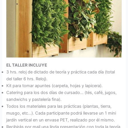
EL TALLER INCLUYE
3 hrs. reloj de dictado de teoría y práctica cada día (total
del taller 6 hrs. Reloj).
Kit para tomar apuntes (carpeta, hojas y lapicera).
Catering para los dos días de cursado… (tés, café, jugos,
sandwichs y pastelería fina).
Todos los materiales para las prácticas (plantas, tierra,
musgo, etc…). Cada participante podrá llevarse un 1 mini
jardín vertical en un envase PET, realizado por él mismo.
Recibirás por mail una linda presentación con toda la teoría