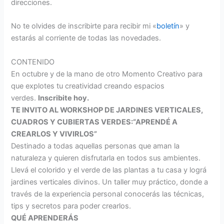
direcciones.
No te olvides de inscribirte para recibir mi «
boletín
» y
estarás al corriente de todas las novedades.
CONTENIDO
En octubre y de la mano de otro Momento Creativo para
que explotes tu creatividad creando espacios
verdes.
Inscribite hoy.
TE INVITO AL WORKSHOP DE JARDINES VERTICALES,
CUADROS Y CUBIERTAS VERDES:“APRENDÉ A
CREARLOS Y VIVIRLOS”
Destinado a todas aquellas personas que aman la
naturaleza y quieren disfrutarla en todos sus ambientes.
Llevá el colorido y el verde de las plantas a tu casa y lográ
jardines verticales divinos. Un taller muy práctico, donde a
través de la experiencia personal conocerás las técnicas,
tips y secretos para poder crearlos.
QUÉ APRENDERÁS