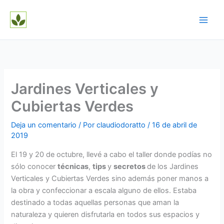
Ir
al
contenido
Jardines Verticales y
Cubiertas Verdes
Deja un comentario
/ Por
claudiodoratto
/
16 de abril de
2019
El 19 y 20 de octubre, llevé a cabo el taller donde podías no
sólo conocer
técnicas
,
tips
y
secretos
de los Jardines
Verticales y Cubiertas Verdes sino además poner manos a
la obra y confeccionar a escala alguno de ellos. Estaba
destinado a todas aquellas personas que aman la
naturaleza y quieren disfrutarla en todos sus espacios y