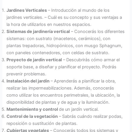
Jardines Verticales
– Introducción al mundo de los
jardines verticales. – Cuál es su concepto y sus ventajas a
la hora de utilizarlos en nuestros espacios.
Sistemas de jardinería vertical
– Conocerás los diferentes
sistemas: con sustrato (maceteros, cerámicos), con
plantas trepadoras, hidropónicos, con musgo Sphagnum,
con paneles contenedores, con celdas de sustrato.
Proyecto de jardín vertical
– Descubrirás cómo armar el
soporte base, a diseñar y planificar el proyecto. Podrás
prevenir problemas.
Instalación del jardín
– Aprenderás a planificar la obra,
realizar las impermeabilizaciones. Además, conocerás
como utilizar los encuentros perimetrales, la ubicación, la
disponibilidad de plantas y de agua y la iluminación.
Mantenimiento y control
de un jardín vertical.
Control de la vegetación
– Sabrás cuándo realizar podas,
reposición o sustitución de plantas.
Cubiertas vegetales
– Conocerás todos los sistemas y