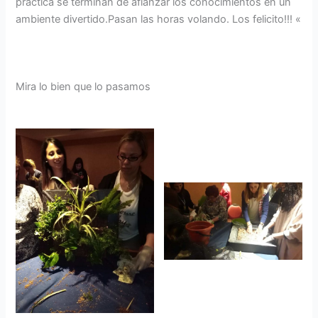
práctica se terminan de afianzar los conocimientos en un
ambiente divertido.Pasan las horas volando. Los felicito!!! «
Mira lo bien que lo pasamos