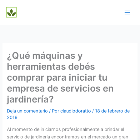
Ir
al
contenido
¿Qué máquinas y
herramientas debés
comprar para iniciar tu
empresa de servicios en
jardinería?
Deja un comentario
/ Por
claudiodoratto
/
18 de febrero de
2019
Al momento de iniciarnos profesionalmente a brindar el
servicio de jardinería encontramos en el mercado un gran