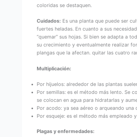
coloridas se destaquen.
Cuidados:
Es una planta que puede ser cult
fuertes heladas. En cuanto a sus necesidad
“quemar” sus hojas. Si bien se adapta a tod
su crecimiento y eventualmente realizar fo
plangas que la afectan. quitar las cuatro 
Multiplicación:
Por hijuelos: alrededor de las plantas suel
Por semillas: es el método más lento. Se c
se colocan en agua para hidratarlas y aum
Por acodo: ya sea aéreo o arqueando una d
Por esqueje: es el método más empleado y e
Plagas y enfermedades: