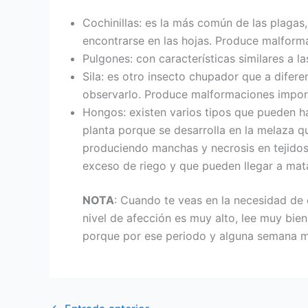
Cochinillas: es la más común de las plagas,
encontrarse en las hojas. Produce malforma
Pulgones: con características similares a l
Sila: es otro insecto chupador que a difere
observarlo. Produce malformaciones impor
Hongos: existen varios tipos que pueden hac
planta porque se desarrolla en la melaza q
produciendo manchas y necrosis en tejidos
exceso de riego y que pueden llegar a mat
NOTA
: Cuando te veas en la necesidad de 
nivel de afección es muy alto, lee muy bie
porque por ese periodo y alguna semana m