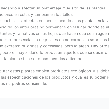
 llegando a afectar un porcentaje muy alto de las plantas.
ciones en éstas y también en los tallos.
as cochinillas, afectan en menor medida a las plantas en la
ncia de los anteriores no permanece en el lugar donde se ali
tantes y llamativas en las hojas que hacen que se arrugu
er su presencia. La negrilla es como carbonilla sobre las h
ue excretan pulgones y cochinillas, pero la afean. Hay otr
, pero el mayor daño lo producen aquellos que se desarrol
ar la planta si no se toman medidas a tiempo.
curar estas plantas emplea productos ecológicos, y si debe
n las especificaciones de los productos y cuál es su poder 
ás no podrás consumirlo.