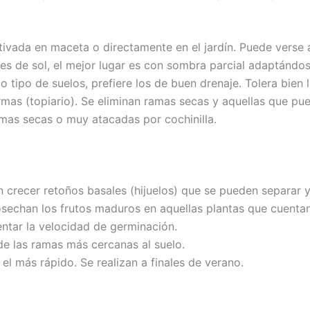
ivada en maceta o directamente en el jardín. Puede verse af
es de sol, el mejor lugar es con sombra parcial adaptándo
o tipo de suelos, prefiere los de buen drenaje. Tolera bien 
rmas (topiario). Se eliminan ramas secas y aquellas que pu
ramas secas o muy atacadas por cochinilla.
en crecer retoños basales (hijuelos) que se pueden separar y
osechan los frutos maduros en aquellas plantas que cuentan
entar la velocidad de germinación.
e las ramas más cercanas al suelo.
l más rápido. Se realizan a finales de verano.