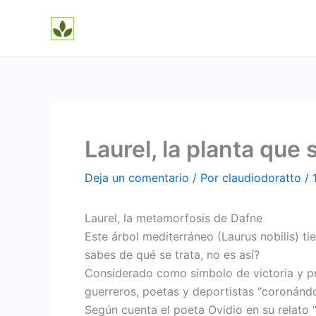
Ir
al
contenido
Laurel, la planta que
Deja un comentario
/ Por
claudiodoratto
/
Laurel, la metamorfosis de Dafne
Este árbol mediterráneo (Laurus nobilis) ti
sabes de qué se trata, no es así?
Considerado como símbolo de victoria y p
guerreros, poetas y deportistas “coronándo
Según cuenta el poeta Ovidio en su relato 