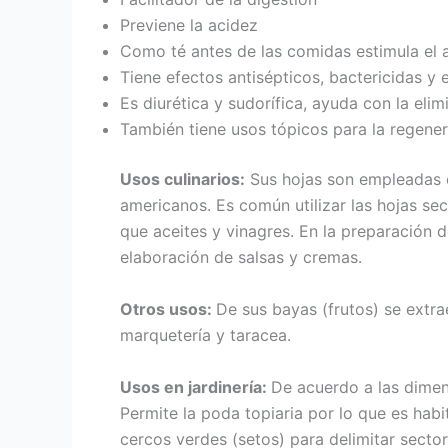
Previene la acidez
Como té antes de las comidas estimula el 
Tiene efectos antisépticos, bactericidas y
Es diurética y sudorífica, ayuda con la elim
También tiene usos tópicos para la regener
Usos culinarios:
Sus hojas son empleadas 
americanos. Es común utilizar las hojas se
que aceites y vinagres. En la preparación
elaboración de salsas y cremas.
Otros usos:
De sus bayas (frutos) se extr
marquetería y taracea.
Usos en jardinería:
De acuerdo a las dimen
Permite la poda topiaria por lo que es ha
cercos verdes (setos) para delimitar sector