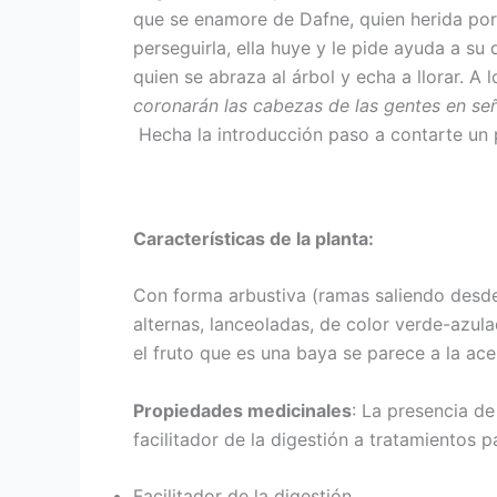
que se enamore de Dafne, quien herida po
perseguirla, ella huye y le pide ayuda a su
quien se abraza al árbol y echa a llorar. A l
coronarán las cabezas de las gentes en señ
Hecha la introducción paso a contarte un 
Características de la planta:
Con forma arbustiva (ramas saliendo desde 
alternas, lanceoladas, de color verde-azul
el fruto que es una baya se parece a la ace
Propiedades medicinales
: La presencia de
facilitador de la digestión a tratamientos p
Facilitador de la digestión