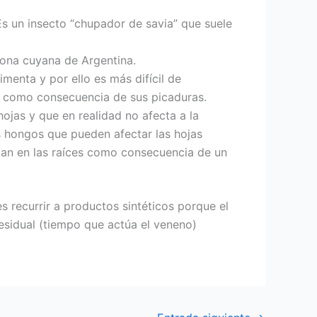
 Es un insecto “chupador de savia” que suele
 zona cuyana de Argentina.
menta y por ello es más difícil de
en como consecuencia de sus picaduras.
ojas y que en realidad no afecta a la
os hongos que pueden afectar las hojas
lan en las raíces como consecuencia de un
s recurrir a productos sintéticos porque el
residual (tiempo que actúa el veneno)