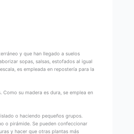
rráneo y que han llegado a suelos
borizar sopas, salsas, estofados al igual
scala, es empleada en repostería para la
es. Como su madera es dura, se emplea en
aislado o haciendo pequeños grupos.
ono o pirámide. Se pueden confeccionar
curas y hacer que otras plantas más