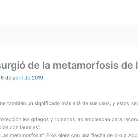
 surgió de la metamorfosis de 
16 de abril de 2019
ene también un significado más allá de sus usos, y estoy se
rotección los griegos y romanos las empleaban para recon
los con laureles”.
“Las metamorfosis”, Eros hiere con una flecha de oro a Ap