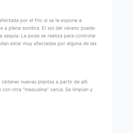
ectada por el frío si se la expone a
se a plena sombra. El sol del verano puede
la sequía. La poda se realiza para controlar
edan estar muy afectadas por alguna de las
 obtener nuevas plantas a partir de allí.
 con otra “masculina” cerca. Se limpian y