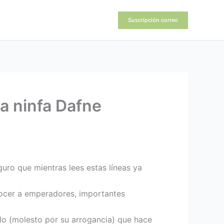
Suscripción correo
la ninfa Dafne
guro que mientras lees estas líneas ya
ocer a emperadores, importantes
olo (molesto por su arrogancia) que hace