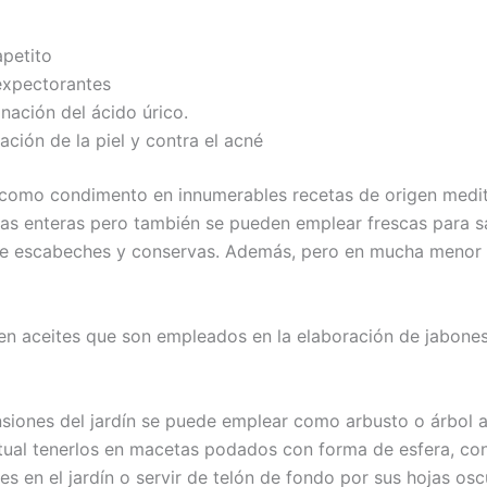
apetito
 expectorantes
inación del ácido úrico.
ación de la piel y contra el acné
como condimento en innumerables recetas de origen medite
cas enteras pero también se pueden emplear frescas para sa
 de escabeches y conservas. Además, pero en mucha menor e
aen aceites que son empleados en la elaboración de jabon
siones del jardín se puede emplear como arbusto o árbol 
bitual tenerlos en macetas podados con forma de esfera, c
es en el jardín o servir de telón de fondo por sus hojas os