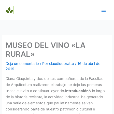
Ir
al
contenido
MUSEO DEL VINO «LA
RURAL»
Deja un comentario
/ Por
claudiodoratto
/
16 de abril de
2019
Diana Giaquinta y dos de sus compañeros de la Facultad
de Arquitectura realizaron el trabajo, te dejo las primeras
líneas e invito a continuar leyendo
.Introducción
A lo largo
de la historia reciente, la actividad industrial ha generado
una serie de elementos que paulatinamente se van
considerando parte de nuestro patrimonio cultural e