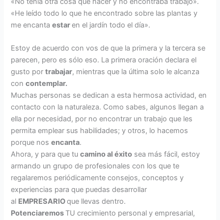
«No tenía otra cosa que hacer y no encontraba trabajo».
«He leído todo lo que he encontrado sobre las plantas y
me encanta
estar
en el jardín todo el día».
Estoy de acuerdo con vos de que la primera y la tercera se
parecen, pero es sólo eso. La primera oración declara el
gusto por
trabajar
, mientras que la última solo le alcanza
con
contemplar.
Muchas personas se dedican a esta hermosa actividad, en
contacto con la naturaleza. Como sabes, algunos llegan a
ella por necesidad, por no encontrar un trabajo que les
permita emplear sus habilidades; y otros, lo hacemos
porque nos
encanta
.
Ahora, y para que tu
camino al éxito
sea más fácil, estoy
armando un grupo de profesionales con los que te
regalaremos periódicamente consejos, conceptos y
experiencias para que puedas desarrollar
al
EMPRESARIO
que llevas dentro.
Potenciaremos
TU crecimiento personal y empresarial,