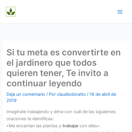
Ir
al
contenido
Si tu meta es convertirte en
el jardinero que todos
quieren tener, Te invito a
continuar leyendo
Deja un comentario
/ Por
claudiodoratto
/
16 de abril de
2019
Imagínate trabajando y dime con cuál de las siguientes
oraciones te identificas:
«Me encantan las plantas y
trabajar
con ellas».