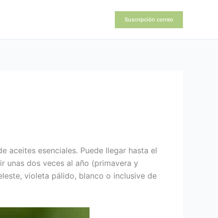
Suscripción correo
e aceites esenciales. Puede llegar hasta el
rir unas dos veces al año (primavera y
este, violeta pálido, blanco o inclusive de