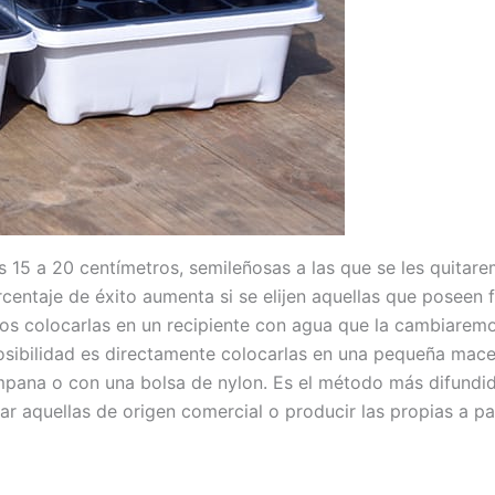
 15 a 20 centímetros, semileñosas a las que se les quitare
orcentaje de éxito aumenta si se elijen aquellas que poseen
s colocarlas en un recipiente con agua que la cambiaremo
osibilidad es directamente colocarlas en una pequeña mac
pana o con una bolsa de nylon. Es el método más difund
r aquellas de origen comercial o producir las propias a pa