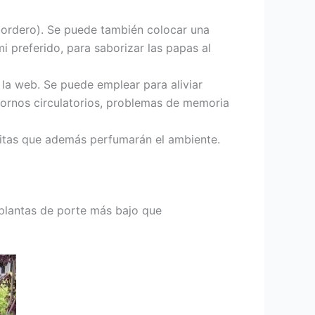
 cordero). Se puede también colocar una
i preferido, para saborizar las papas al
en la web. Se puede emplear para aliviar
astornos circulatorios, problemas de memoria
mitas que además perfumarán el ambiente.
 plantas de porte más bajo que