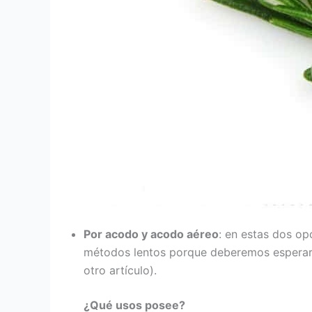
Por acodo y acodo aéreo
: en estas dos o
métodos lentos porque deberemos esperar b
otro artículo).
¿Qué usos posee?