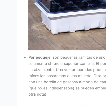
Por esqueje
: son pequeñas ramitas de unos
solamente el tercio superior con ella. El p
enraizamiento. Una vez preparadas podemo
raíces las pasaremos a una maceta. Otra p
con una botella de gaseosa a modo de cam
(que no es indispensable) se pueden emplea
otra nota).