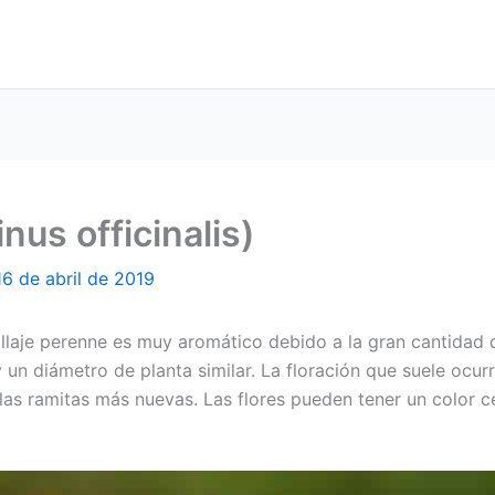
us officinalis)
16 de abril de 2019
llaje perenne es muy aromático debido a la gran cantidad d
un diámetro de planta similar. La floración que suele ocur
s ramitas más nuevas. Las flores pueden tener un color cel