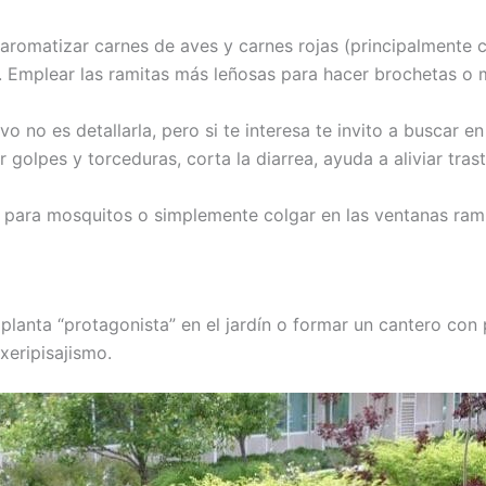
 aromatizar carnes de aves y carnes rojas (principalmente
. Emplear las ramitas más leñosas para hacer brochetas o m
ivo no es detallarla, pero si te interesa te invito a buscar 
ar golpes y torceduras, corta la diarrea, ayuda a aliviar tr
s para mosquitos o simplemente colgar en las ventanas ra
 planta “protagonista” en el jardín o formar un cantero con
eripisajismo.