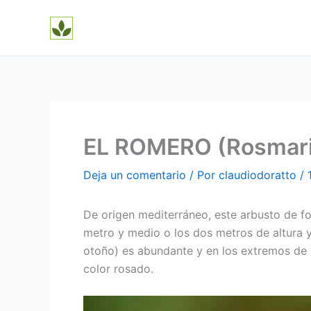
Ir
al
contenido
EL ROMERO (Rosmarin
Deja un comentario
/ Por
claudiodoratto
/
De origen mediterráneo, este arbusto de fo
metro y medio o los dos metros de altura y 
otoño) es abundante y en los extremos de la
color rosado.