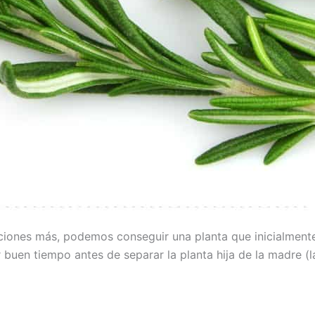
pciones más, podemos conseguir una planta que inicialmen
uen tiempo antes de separar la planta hija de la madre (la