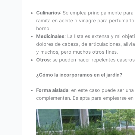
Culinarios
: Se emplea principalmente para
ramita en aceite o vinagre para perfumarlo
horno.
Medicinales
: La lista es extensa y mi objet
dolores de cabeza, de articulaciones, alivi
y muchos, pero muchos otros fines.
Otros
: se pueden hacer repelentes casero
¿Cómo la incorporamos en el jardín?
Forma aislada
: en este caso puede ser una
complementan. Es apta para emplearse en x