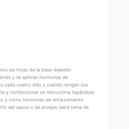
mos las hojas de la base dejando
 flores y se aplican hormonas de
s cada cuatro días y cuando tengan sus
eta y confeccionar un microclima tapándola
ido y como hormonas de enraizamiento
rtir del sauce o de arvejas (será tema de