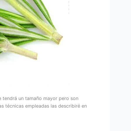
te tendrá un tamaño mayor pero son
s técnicas empleadas las describiré en