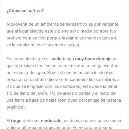
¿Cómo se cultiva?
Al provenir de un ambiente semidesértico es conveniente
que el lugar elegido esté a pleno sol o media sombra (yo
profiero esta opción porque la planta es menos rústica si
se la empleará con fines medicinales).
Es conveniente que el
suelo
tenga
muy buen drenaje
ya
que no resiste bien los encharcamientos o anegamientos
por exceso de agua. Si se la tiene en maceta lo ideal es
preparar un sustrato (tierra) con características similares a
las que se emplean con las cactáceas; éste debería tener
1/3 de tierra de jardín, 1/3 de arena o perlita y el resto de
una tierra a base de hojas (con buen porcentaje de materia
orgánica).
El
riego
debe ser
moderado
, es decir, una vez que se secó
la tierra allí regamos nuevamente. En verano podemos