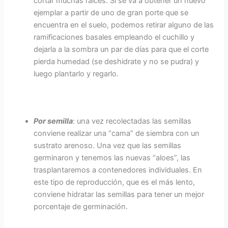
cortar muchas raíces. Si se va a obtener un nuevo
ejemplar a partir de uno de gran porte que se
encuentra en el suelo, podemos retirar alguno de las
ramificaciones basales empleando el cuchillo y
dejarla a la sombra un par de días para que el corte
pierda humedad (se deshidrate y no se pudra) y
luego plantarlo y regarlo.
Por semilla
: una vez recolectadas las semillas
conviene realizar una “cama” de siembra con un
sustrato arenoso. Una vez que las semillas
germinaron y tenemos las nuevas “aloes”, las
trasplantaremos a contenedores individuales. En
este tipo de reproducción, que es el más lento,
conviene hidratar las semillas para tener un mejor
porcentaje de germinación.