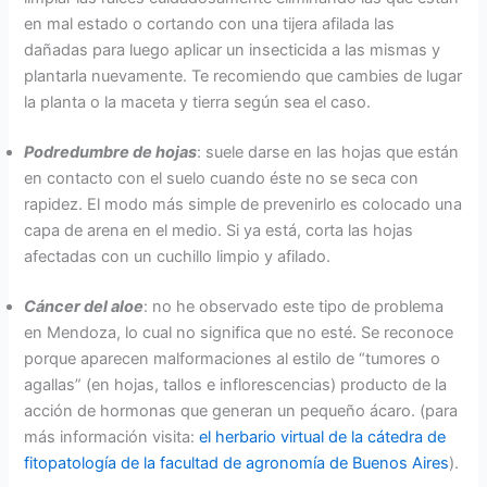
en mal estado o cortando con una tijera afilada las
dañadas para luego aplicar un insecticida a las mismas y
plantarla nuevamente. Te recomiendo que cambies de lugar
la planta o la maceta y tierra según sea el caso.
Podredumbre de hojas
: suele darse en las hojas que están
en contacto con el suelo cuando éste no se seca con
rapidez. El modo más simple de prevenirlo es colocado una
capa de arena en el medio. Si ya está, corta las hojas
afectadas con un cuchillo limpio y afilado.
Cáncer del aloe
: no he observado este tipo de problema
en Mendoza, lo cual no significa que no esté. Se reconoce
porque aparecen malformaciones al estilo de “tumores o
agallas” (en hojas, tallos e inflorescencias) producto de la
acción de hormonas que generan un pequeño ácaro. (para
más información visita:
el herbario virtual de la cátedra de
fitopatología de la facultad de agronomía de Buenos Aires
).