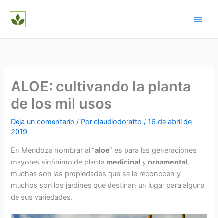
Ir
al
contenido
ALOE: cultivando la planta
de los mil usos
Deja un comentario
/ Por
claudiodoratto
/
16 de abril de
2019
En Mendoza nombrar al “
aloe
” es para las generaciones
mayores sinónimo de planta
medicinal
y
ornamental
,
muchas son las propiedades que se le reconocen y
muchos son los jardines que destinan un lugar para alguna
de sus variedades.